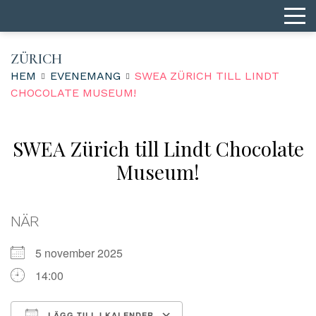
ZÜRICH
HEM
EVENEMANG
SWEA ZÜRICH TILL LINDT
CHOCOLATE MUSEUM!
SWEA Zürich till Lindt Chocolate
Museum!
NÄR
5 november 2025
14:00
LÄGG TILL I KALENDER