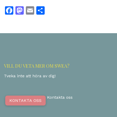
Facebook
Mastodon
Email
Dela
VILL DU VETA MER OM SWEA?
Tveka inte att höra av dig!
Kontakta oss
KONTAKTA OSS