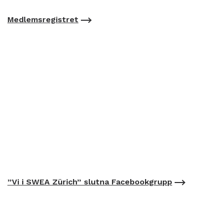
Medlemsregistret
”Vi i SWEA Zürich” slutna Facebookgrupp