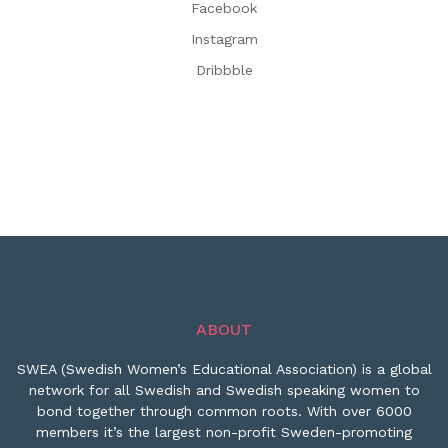
Facebook
Instagram
Dribbble
ABOUT
SWEA (Swedish Women’s Educational Association) is a global
network for all Swedish and Swedish speaking women to
bond together through common roots. With over 6000
members it’s the largest non-profit Sweden-promoting